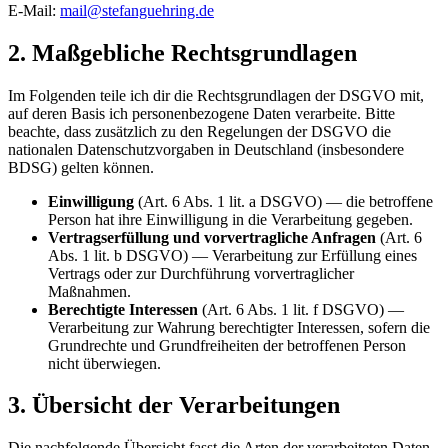
E-Mail:
mail@stefanguehring.de
2. Maßgebliche Rechtsgrundlagen
Im Folgenden teile ich dir die Rechtsgrundlagen der DSGVO mit,
auf deren Basis ich personenbezogene Daten verarbeite. Bitte
beachte, dass zusätzlich zu den Regelungen der DSGVO die
nationalen Datenschutzvorgaben in Deutschland (insbesondere
BDSG) gelten können.
Einwilligung
(Art. 6 Abs. 1 lit. a DSGVO) — die betroffene
Person hat ihre Einwilligung in die Verarbeitung gegeben.
Vertragserfüllung und vorvertragliche Anfragen
(Art. 6
Abs. 1 lit. b DSGVO) — Verarbeitung zur Erfüllung eines
Vertrags oder zur Durchführung vorvertraglicher
Maßnahmen.
Berechtigte Interessen
(Art. 6 Abs. 1 lit. f DSGVO) —
Verarbeitung zur Wahrung berechtigter Interessen, sofern die
Grundrechte und Grundfreiheiten der betroffenen Person
nicht überwiegen.
3. Übersicht der Verarbeitungen
Die nachfolgende Übersicht fasst die Arten der verarbeiteten Daten