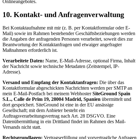
Onlineangebotes.
10. Kontakt- und Anfragenverwaltung
Bei Kontaktaufnahme mit mir (z. B. per Kontaktformular oder E-
Mail) sowie im Rahmen bestehender Geschäftsbeziehungen werden
die Angaben der anfragenden Personen verarbeitet, soweit dies zur
Beantwortung der Kontaktanfragen und etwaiger angefragter
Maßnahmen erforderlich ist.
Verarbeitete Daten:
Name, E-Mail-Adresse, optional Firma, Inhalt
der Nachricht sowie technische Metadaten (Zeitstempel, IP-
Adresse).
Versand und Empfang der Kontaktanfragen:
Die über das
Kontaktformular abgeschickten Nachrichten werden per SMTP an
mein E-Mail-Postfach bei meinem Webhoster
SiteGround Spain
S.L., Calle de Prim 19, 28004 Madrid, Spanien
übermittelt und
dort gespeichert. SiteGround ist eine in der EU ansässige
Gesellschaft; mit dem Anbieter besteht ein
Auftragsverarbeitungsvertrag nach Art. 28 DSGVO. Eine
Datenübermittlung in ein Drittland findet im Rahmen des Mail-
Versands nicht statt.
Rechtsgrundlagen:
Vertragserfüllung und vorvertragliche Anfragen