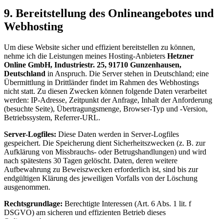
9. Bereitstellung des Onlineangebotes und
Webhosting
Um diese Website sicher und effizient bereitstellen zu können,
nehme ich die Leistungen meines Hosting-Anbieters
Hetzner
Online GmbH, Industriestr. 25, 91710 Gunzenhausen,
Deutschland
in Anspruch. Die Server stehen in Deutschland; eine
Übermittlung in Drittländer findet im Rahmen des Webhostings
nicht statt. Zu diesen Zwecken können folgende Daten verarbeitet
werden: IP-Adresse, Zeitpunkt der Anfrage, Inhalt der Anforderung
(besuchte Seite), Übertragungsmenge, Browser-Typ und -Version,
Betriebssystem, Referrer-URL.
Server-Logfiles:
Diese Daten werden in Server-Logfiles
gespeichert. Die Speicherung dient Sicherheitszwecken (z. B. zur
Aufklärung von Missbrauchs- oder Betrugshandlungen) und wird
nach spätestens 30 Tagen gelöscht. Daten, deren weitere
Aufbewahrung zu Beweiszwecken erforderlich ist, sind bis zur
endgültigen Klärung des jeweiligen Vorfalls von der Löschung
ausgenommen.
Rechtsgrundlage:
Berechtigte Interessen (Art. 6 Abs. 1 lit. f
DSGVO) am sicheren und effizienten Betrieb dieses