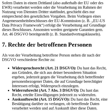
Sofern Daten in einem Drittland (also außerhalb der EU oder des
EWR) verarbeitet werden oder die Verarbeitung im Rahmen der
Nutzung von Diensten Dritter stattfindet, geschieht dies nur
entsprechend den gesetzlichen Vorgaben. Beim Vorliegen eines
Angemessenheitsbeschlusses der EU-Kommission (z. B. „EU-US
Data Privacy Framework“) erfolgt die Verarbeitung auf Grundlage
dieses Beschlusses. Ansonsten werden geeignete Garantien gem.
Art. 46 DSGVO bereitgestellt (z. B. Standardvertragsklauseln).
7. Rechte der betroffenen Personen
Als von der Verarbeitung betroffene Person stehen dir nach der
DSGVO verschiedene Rechte zu:
Widerspruchsrecht (Art. 21 DSGVO):
Du hast das Recht,
aus Gründen, die sich aus deiner besonderen Situation
ergeben, jederzeit gegen die Verarbeitung dich betreffender
personenbezogener Daten, die auf Grundlage berechtigter
Interessen erfolgt, Widerspruch einzulegen.
Widerrufsrecht (Art. 7 Abs. 3 DSGVO):
Du hast das
Recht, erteilte Einwilligungen jederzeit zu widerrufen.
Auskunftsrecht (Art. 15 DSGVO):
Du hast das Recht, eine
Bestätigung darüber zu verlangen, ob betreffende Daten
verarbeitet werden und auf Auskunft über diese Daten.