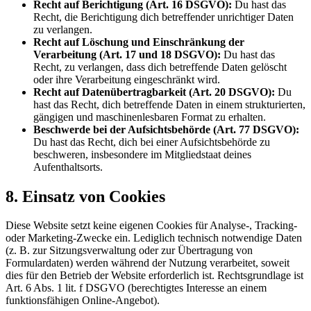
Recht auf Berichtigung (Art. 16 DSGVO):
Du hast das
Recht, die Berichtigung dich betreffender unrichtiger Daten
zu verlangen.
Recht auf Löschung und Einschränkung der
Verarbeitung (Art. 17 und 18 DSGVO):
Du hast das
Recht, zu verlangen, dass dich betreffende Daten gelöscht
oder ihre Verarbeitung eingeschränkt wird.
Recht auf Datenübertragbarkeit (Art. 20 DSGVO):
Du
hast das Recht, dich betreffende Daten in einem strukturierten,
gängigen und maschinenlesbaren Format zu erhalten.
Beschwerde bei der Aufsichtsbehörde (Art. 77 DSGVO):
Du hast das Recht, dich bei einer Aufsichtsbehörde zu
beschweren, insbesondere im Mitgliedstaat deines
Aufenthaltsorts.
8. Einsatz von Cookies
Diese Website setzt keine eigenen Cookies für Analyse-, Tracking-
oder Marketing-Zwecke ein. Lediglich technisch notwendige Daten
(z. B. zur Sitzungsverwaltung oder zur Übertragung von
Formulardaten) werden während der Nutzung verarbeitet, soweit
dies für den Betrieb der Website erforderlich ist. Rechtsgrundlage ist
Art. 6 Abs. 1 lit. f DSGVO (berechtigtes Interesse an einem
funktionsfähigen Online-Angebot).